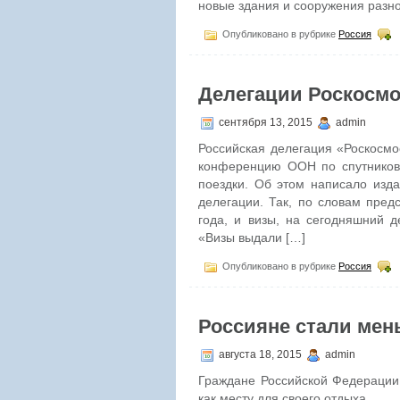
новые здания и сооружения разн
Опубликовано в рубрике
Россия
Делегации Роскосмо
сентября 13, 2015
admin
Российская делегация «Роскосмо
конференцию ООН по спутниково
поездки. Об этом написало изда
делегации. Так, по словам пред
года, и визы, на сегодняшний д
«Визы выдали […]
Опубликовано в рубрике
Россия
Россияне стали мен
августа 18, 2015
admin
Граждане Российской Федерации
как месту для своего отдыха.