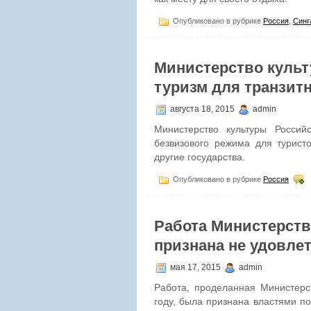
Опубликовано в рубрике
Россия
,
Синг
Министерство куль
туризм для транзит
августа 18, 2015
admin
Министерство культуры Росси
безвизового режима для турист
другие государства.
Опубликовано в рубрике
Россия
Работа Министерств
признана не удовле
мая 17, 2015
admin
Работа, проделанная Министерс
году, была признана властями по