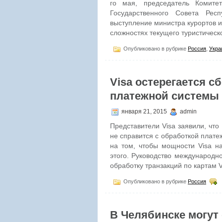
го мая, председатель Комите
Государственного Совета Рес
выступление министра курортов и
сложностях текущего туристическ
Опубликовано в рубрике
Россия
,
Укра
Visa остерегается с
платежной системы
января 21, 2015
admin
Представители Visa заявили, чт
не справится с обработкой плате
на том, чтобы мощности Visa н
этого. Руководство международн
обработку транзакций по картам Vi
Опубликовано в рубрике
Россия
В Челябинске могут