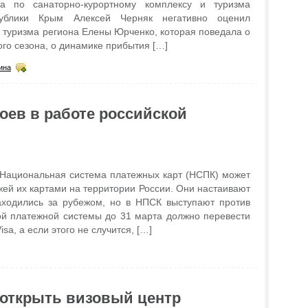
та по санаторно-курортному комплексу и туризма
публики Крым Алексей Черняк негативно оценил
 туризма региона Елены Юрченко, которая поведала о
ого сезона, о динамике прибытия […]
ина
боев в работе российской
о Национальная система платежных карт (НСПК) может
жей их картами на территории России. Они настаивают
аходились за рубежом, но в НПСК выступают против
ой платежной системы до 31 марта должно перевести
sa, а если этого не случится, […]
 открыть визовый центр