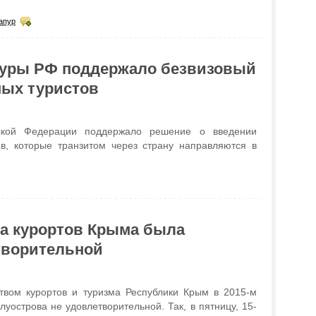
апур
туры РФ поддержало безвизовый
ных туристов
йской Федерации поддержало решение о введении
ов, которые транзитом через страну направляются в
а курортов Крыма была
творительной
твом курортов и туризма Республики Крым в 2015-м
луострова не удовлетворительной. Так, в пятницу, 15-