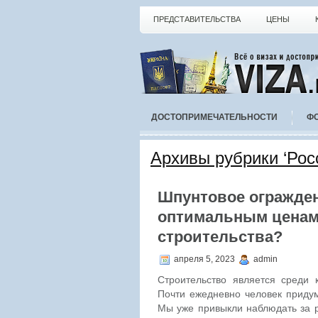
ПРЕДСТАВИТЕЛЬСТВА
ЦЕНЫ
ДОСТОПРИМЕЧАТЕЛЬНОСТИ
Ф
Архивы рубрики ‘Рос
Шпунтовое огражден
оптимальным ценам:
строительства?
апреля 5, 2023
admin
Строительство является среди 
Почти ежедневно человек приду
Мы уже привыкли наблюдать за р