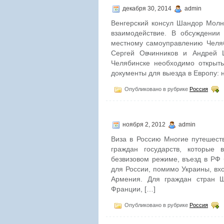
декабря 30, 2014
admin
Венгерский консул Шандор Молн
взаимодействие. В обсуждении
местному самоуправлению Челяб
Сергей Овчинников и Андрей 
Челябинске необходимо открыть
документы для выезда в Европу: 
Опубликовано в рубрике
Россия
ноября 2, 2012
admin
Виза в Россию Многие путешест
граждан государств, которые
безвизовом режиме, въезд в РФ 
для России, помимо Украины, вход
Армения. Для граждан стран Ш
Франции, […]
Опубликовано в рубрике
Россия