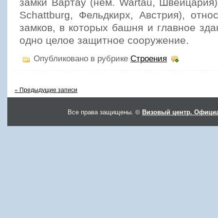
замки Вартау (нем. Wartau, Швейцария)
Schattburg, Фельдкирх, Австрия), отно
замков, в которых башня и главное зд
одно целое защитное сооружение.
Опубликовано в рубрике
Строения
« Предыдущие записи
Все права защищены. ©
Визовый центр. Официа