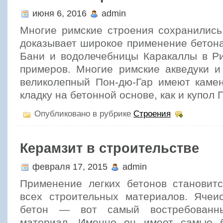
июня 6, 2016
admin
Многие римские строения сохранились
доказывает широкое применение бетона
Бани и водолечебницы Каракаллы в Р
примеров. Многие римские акведуки и
великолепный Пон-дю-Гар имеют каме
кладку на бетонной основе, как и купол 
Опубликовано в рубрике
Строения
Керамзит в строительстве
февраля 17, 2015
admin
Применение легких бетонов становит
всех строительных материалов. Ячеи
бетон — вот самый востребованны
материал. Именно он имеет самые 