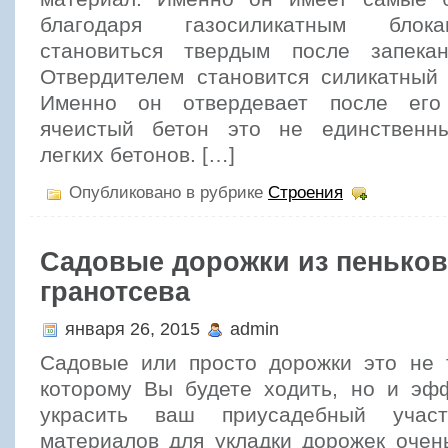
благодаря газосиликатным блока
становиться твердым после запека
Отвердителем становится силикатный 
Именно он отвердевает после его
ячеистый бетон это не единственны
легких бетонов. […]
Опубликовано в рубрике
Строения
Садовые дорожки из пеньков
гранотсева
января 26, 2015
admin
Садовые или просто дорожки это не 
которому Вы будете ходить, но и эф
украсить ваш приусадебный участ
материалов для укладки дорожек очен