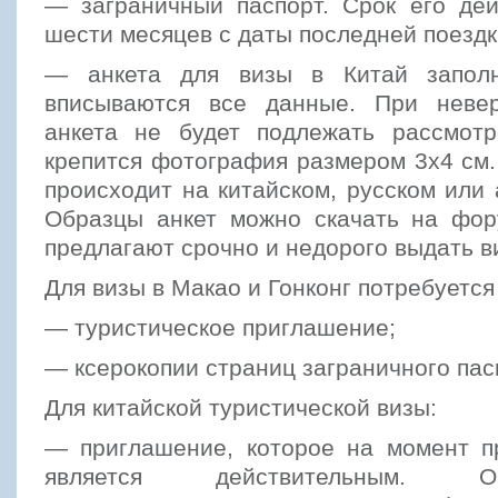
— заграничный паспорт. Срок его де
шести месяцев с даты последней поездк
— анкета для визы в Китай заполня
вписываются все данные. При невер
анкета не будет подлежать рассмот
крепится фотография размером 3х4 см
происходит на китайском, русском или 
Образцы анкет можно скачать на фор
предлагают срочно и недорого выдать ви
Для визы в Макао и Гонконг потребуется
— туристическое приглашение;
— ксерокопии страниц заграничного пас
Для китайской туристической визы:
— приглашение, которое на момент п
является действительным. 