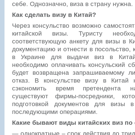
себе. Однозначно, виза в страну нужна.
Как сделать визу в Китай?
Через консульство возможно самостоя
китайской визы. Туристу необхо
соответствующую анкету для визы в К
документацию и отнести в посольство, 
в Украине для выдачи виз в Китай
необходимо оплачивать консульский с
будет возвращена запрашиваемому ли
отказ. В консульстве визу в Китай 
сэкономить время претендента 
существуют фирмы-посредники, кот
подготовкой документов для визы 
последующими операциями.
Какие бывают виды китайских виз по
— однократные – срок действия до трид