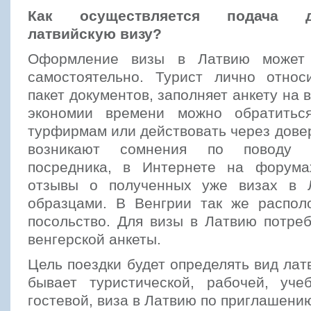
Как осуществляется подача 
латвийскую визу?
Оформление визы в Латвию может 
самостоятельно. Турист лично относ
пакет документов, заполняет анкету на 
экономии времени можно обратить
турфирмам или действовать через дове
возникают сомнения по поводу 
посредника, в Интернете на форума
отзывы о полученных уже визах в 
образцами. В Венгрии так же распол
посольство. Для визы в Латвию потре
венгерской анкеты.
Цель поездки будет определять вид лат
бывает туристической, рабочей, учеб
гостевой, виза в Латвию по приглашени