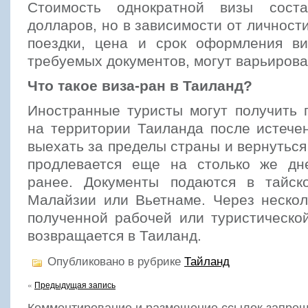
Стоимость однократной визы сост
долларов, но в зависимости от личности
поездки, цена и срок оформления ви
требуемых документов, могут варьирова
Что такое виза-ран в Таиланд?
Иностранные туристы могут получить 
на территории Таиланда после истече
выехать за пределы страны и вернуться 
продлевается еще на столько же дн
ранее. Документы подаются в тайск
Малайзии или Вьетнаме. Через нескол
полученной рабочей или туристическо
возвращается в Таиланд.
Опубликовано в рубрике
Тайланд
«
Предыдущая запись
Комментирование и размещение ссылок запрещ