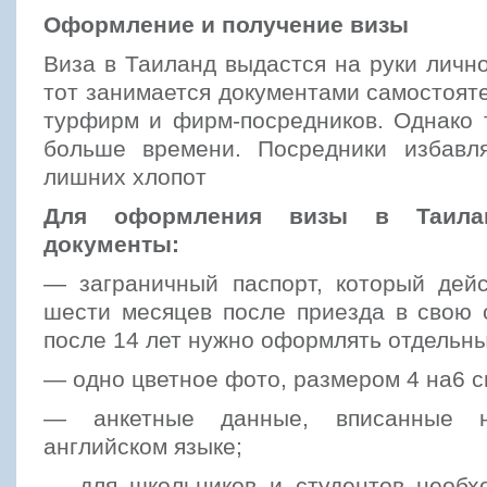
Оформление и получение визы
Виза в Таиланд выдастся на руки лично
тот занимается документами самостоят
турфирм и фирм-посредников. Однако 
больше времени. Посредники избавл
лишних хлопот
Для оформления визы в Таила
документы:
— заграничный паспорт, который дей
шести месяцев после приезда в свою 
после 14 лет нужно оформлять отдельны
— одно цветное фото, размером 4 на6 с
— анкетные данные, вписанные 
английском языке;
— для школьников и студентов необх