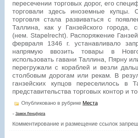
пересечении торговых дорог, его специф
торговали здесь иноземные купцы. 
торговля стала развиваться с появле
Таллина, как у Ганзейского города, 
(нем. Stapelrecht). Распоряжение Ганзе
фервраля 1346 г. устанавливало зап
напрямую ввозить товары в Новго
использовать гавани Таллина, Пярну или
перегружали с кораблей и везли даль
столбовым дорогам или рекам. В резу
ганзейских купцов переселилось в Т
представительства торговых контор и т
Опубликовано в рубрике
Места
«
Замок Ленцбурга
Комментирование и размещение ссылок запрещ