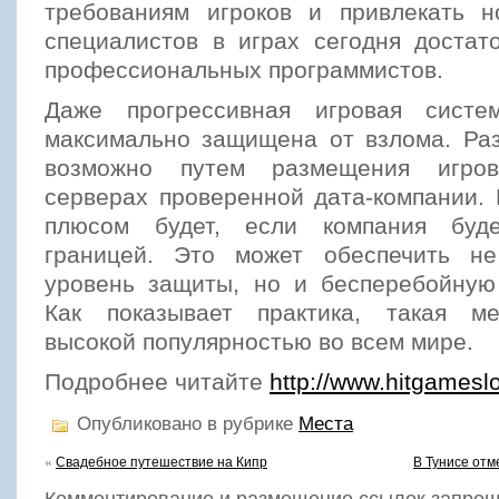
требованиям игроков и привлекать н
специалистов в играх сегодня достат
профессиональных программистов.
Даже прогрессивная игровая сист
максимально защищена от взлома. Ра
возможно путем размещения игро
серверах проверенной дата-компании. 
плюсом будет, если компания буд
границей. Это может обеспечить не
уровень защиты, но и бесперебойную
Как показывает практика, такая ме
высокой популярностью во всем мире.
Подробнее читайте
http://www.hitgamesl
Опубликовано в рубрике
Места
«
Свадебное путешествие на Кипр
В Тунисе отм
Комментирование и размещение ссылок запрещ