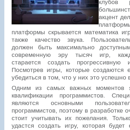
клубов 
большин
акцент дел
платформ
платформы скрывается математика игр
также качество звука. Пользовател
должен быть максимально доступны
современную эру тысяч игр, кажд
старается создать прогрессивную и
Посмотрев игры, которые создаются 
убедиться в том, что у них это успешно 
Одним из самых важных моментов я
квалификации программистов. Спец
являются основными пользовате
программистов, поэтому в разработке 
стоит учитывать их пожелания. Тольк
удастся создать игру, которая будет