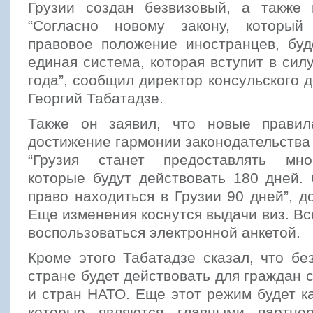
Грузии создан безвизовый, а также
“Согласно новому закону, который 
правовое положение иностранцев, буд
единая система, которая вступит в силу
года”, сообщил директор консульского
Георгий Табатадзе.
Также он заявил, что новые правил
достижение гармонии законодательства 
“Грузия станет предоставлять мно
которые будут действовать 180 дней.
право находиться в Грузии 90 дней”, д
Еще изменения коснутся выдачи виз. В
воспользоваться электронной анкетой.
Кроме этого Табатадзе сказал, что б
стране будет действовать для граждан 
и стран НАТО. Еще этот режим будет ка
которые являются главными партне